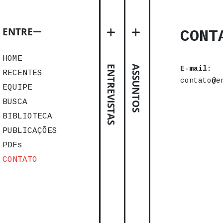
ENTRE
CONT
HOME
ENTREVISTAS
ASSUNTOS
E-mail:
RECENTES
contato@e
EQUIPE
BUSCA
BIBLIOTECA
PUBLICAÇÕES
PDFs
CONTATO