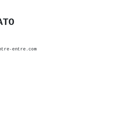
ATO
ntre-entre.com