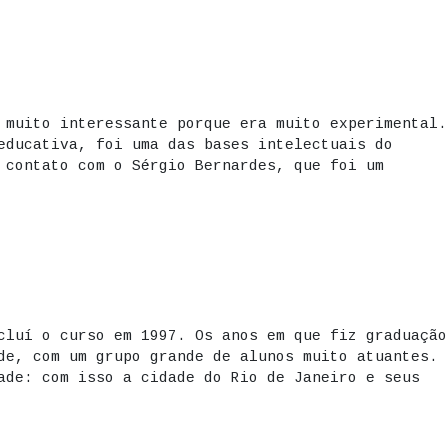
 muito interessante porque era muito experimental.
educativa, foi uma das bases intelectuais do
 contato com o Sérgio Bernardes, que foi um
cluí o curso em 1997. Os anos em que fiz graduação
de, com um grupo grande de alunos muito atuantes.
ade: com isso a cidade do Rio de Janeiro e seus