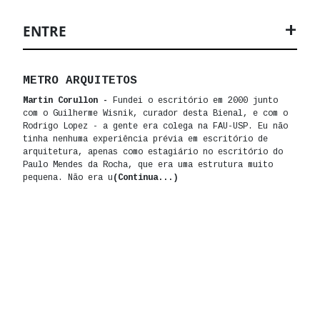
ENTRE
METRO ARQUITETOS
Martin Corullon -
Fundei o escritório em 2000 junto
com o Guilherme Wisnik, curador desta Bienal, e com o
Rodrigo Lopez - a gente era colega na FAU-USP. Eu não
tinha nenhuma experiência prévia em escritório de
arquitetura, apenas como estagiário no escritório do
Paulo Mendes da Rocha, que era uma estrutura muito
pequena. Não era u
(Continua...)