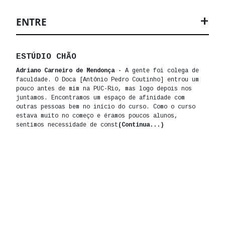
ENTRE
ESTÚDIO CHÃO
Adriano Carneiro de Mendonça -
A gente foi colega de
faculdade. O Doca [Antônio Pedro Coutinho] entrou um
pouco antes de mim na PUC-Rio, mas logo depois nos
juntamos. Encontramos um espaço de afinidade com
outras pessoas bem no início do curso. Como o curso
estava muito no começo e éramos poucos alunos,
sentimos necessidade de const
(Continua...)